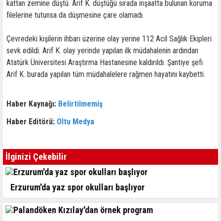
kattan zemine düştü. Arif K. düştüğü sırada inşaatta bulunan koruma
filelerine tutunsa da düşmesine çare olamadı.
Çevredeki kişilerin ihbarı üzerine olay yerine 112 Acil Sağlık Ekipleri
sevk edildi. Arif K. olay yerinde yapılan ilk müdahalenin ardından
Atatürk Üniversitesi Araştırma Hastanesine kaldırıldı. Şantiye şefi
Arif K. burada yapılan tüm müdahalelere rağmen hayatını kaybetti.
Haber Kaynağı:
Belirtilmemiş
Haber Editörü:
Oltu Medya
İlginizi Çekebilir
Erzurum'da yaz spor okulları başlıyor