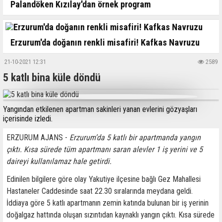
Palandöken Kızılay'dan örnek program
Erzurum'da doğanın renkli misafiri! Kafkas Navruzu
21-10-2021 12:31
2589
5 katlı bina küle döndü
Yangından etkilenen apartman sakinleri yanan evlerini gözyaşları
içerisinde izledi.
ERZURUM AJANS -
Erzurum’da 5 katlı bir apartmanda yangın
çıktı. Kısa sürede tüm apartmanı saran alevler 1 iş yerini ve 5
daireyi kullanılamaz hale getirdi.
Edinilen bilgilere göre olay Yakutiye ilçesine bağlı Gez Mahallesi
Hastaneler Caddesinde saat 22.30 sıralarında meydana geldi.
İddiaya göre 5 katlı apartmanın zemin katında bulunan bir iş yerinin
doğalgaz hattında oluşan sızıntıdan kaynaklı yangın çıktı. Kısa sürede