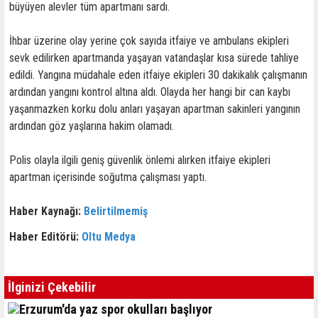
büyüyen alevler tüm apartmanı sardı.
İhbar üzerine olay yerine çok sayıda itfaiye ve ambulans ekipleri
sevk edilirken apartmanda yaşayan vatandaşlar kısa sürede tahliye
edildi. Yangına müdahale eden itfaiye ekipleri 30 dakikalık çalışmanın
ardından yangını kontrol altına aldı. Olayda her hangi bir can kaybı
yaşanmazken korku dolu anları yaşayan apartman sakinleri yangının
ardından göz yaşlarına hakim olamadı.
Polis olayla ilgili geniş güvenlik önlemi alırken itfaiye ekipleri
apartman içerisinde soğutma çalışması yaptı.
Haber Kaynağı:
Belirtilmemiş
Haber Editörü:
Oltu Medya
İlginizi Çekebilir