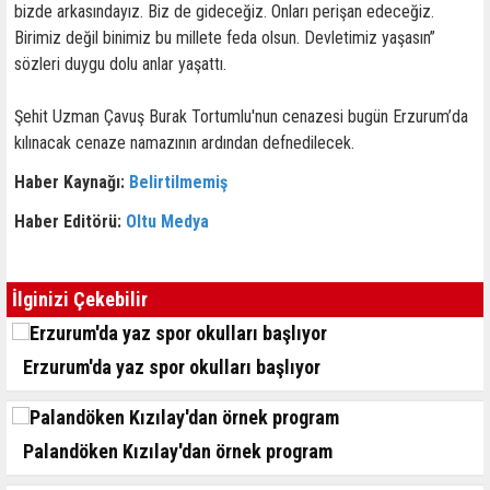
bizde arkasındayız. Biz de gideceğiz. Onları perişan edeceğiz.
Birimiz değil binimiz bu millete feda olsun. Devletimiz yaşasın”
sözleri duygu dolu anlar yaşattı.
Şehit Uzman Çavuş Burak Tortumlu'nun cenazesi bugün Erzurum’da
kılınacak cenaze namazının ardından defnedilecek.
Haber Kaynağı:
Belirtilmemiş
Haber Editörü:
Oltu Medya
İlginizi Çekebilir
Erzurum'da yaz spor okulları başlıyor
Palandöken Kızılay'dan örnek program