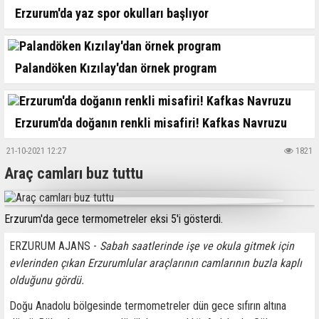
Erzurum'da yaz spor okulları başlıyor
Palandöken Kızılay'dan örnek program
Erzurum'da doğanın renkli misafiri! Kafkas Navruzu
21-10-2021 12:27
1821
Araç camları buz tuttu
Erzurum'da gece termometreler eksi 5'i gösterdi.
ERZURUM AJANS -
Sabah saatlerinde işe ve okula gitmek için
evlerinden çıkan Erzurumlular araçlarının camlarının buzla kaplı
olduğunu gördü.
Doğu Anadolu bölgesinde termometreler dün gece sıfırın altına