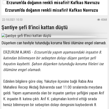
Erzurum'da doğanın renkli misafiri! Kafkas Navruzu
22-10-2021 10:53
4068
Şantiye şefi 8'inci kattan düştü
Düşerken can havliyle tutunduğu koruma filesi ölümüne engel olamadı.
ERZURUM AJANS -
Erzurum’da yapım aşamasındaki inşaatın 8.
katından bilinmeyen bir sebepten dolayı düşen şantiye şefi
hayatını kaybetti. Şahsın düşerken tutunduğu koruma fileleri ise
ölümüne engel olamadı.
Edinilen bilgilere göre olay, Yakutiye ilçesine bağlı Rabia Ana
Mahallesi Recep Akdağ Bulvarında saat 11.00 sıralarında meydana
geldi. Yapım aşamasında olan bir inşaatın şantiye şefliğini yapan Arif
K. inşaatın 8. katına çıktı. Arif K. çalışmaları kontrol ettiği sırada
henüz bilinmeyen bir sebepten dolayı dengesini kaybederek 8.