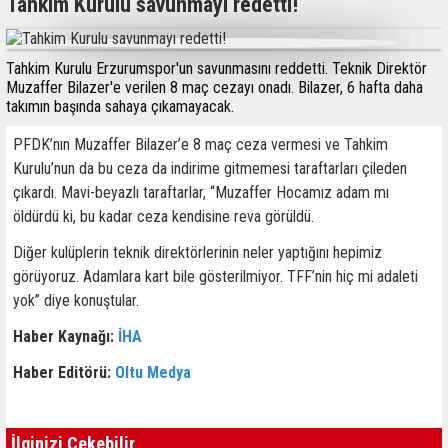
Tahkim Kurulu savunmayı redetti!
Tahkim Kurulu Erzurumspor'un savunmasını reddetti. Teknik Direktör
Muzaffer Bilazer'e verilen 8 maç cezayı onadı. Bilazer, 6 hafta daha
takımın başında sahaya çıkamayacak.
PFDK’nın Muzaffer Bilazer’e 8 maç ceza vermesi ve Tahkim
Kurulu’nun da bu ceza da indirime gitmemesi taraftarları çileden
çıkardı. Mavi-beyazlı taraftarlar, “Muzaffer Hocamız adam mı
öldürdü ki, bu kadar ceza kendisine reva görüldü.
Diğer kulüplerin teknik direktörlerinin neler yaptığını hepimiz
görüyoruz. Adamlara kart bile gösterilmiyor. TFF’nin hiç mi adaleti
yok” diye konuştular.
Haber Kaynağı:
İHA
Haber Editörü:
Oltu Medya
İlginizi Çekebilir