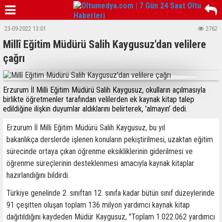
23-09-2022 13:01
2762
Millî Eğitim Müdürü Salih Kaygusuz'dan velilere
çağrı
Erzurum İl Milli Eğitim Müdürü Salih Kaygusuz, okulların açılmasıyla
birlikte öğretmenler tarafından velilerden ek kaynak kitap talep
edildiğine ilişkin duyumlar aldıklarını belirterek, 'almayın' dedi.
Erzurum İl Milli Eğitim Müdürü Salih Kaygusuz, bu yıl
bakanlıkça derslerde işlenen konuların pekiştirilmesi, uzaktan eğitim
sürecinde ortaya çıkan öğrenme eksikliklerinin giderilmesi ve
öğrenme süreçlerinin desteklenmesi amacıyla kaynak kitaplar
hazırlandığını bildirdi.
Türkiye genelinde 2. sınıftan 12. sınıfa kadar bütün sınıf düzeylerinde
91 çeşitten oluşan toplam 136 milyon yardımcı kaynak kitap
dağıtıldığını kaydeden Müdür Kaygusuz, "Toplam 1.022.062 yardımcı