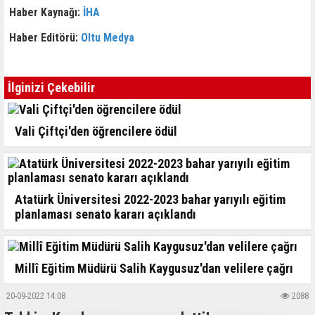
Haber Kaynağı:
İHA
Haber Editörü:
Oltu Medya
İlginizi Çekebilir
Vali Çiftçi'den öğrencilere ödül
Atatürk Üniversitesi 2022-2023 bahar yarıyılı eğitim
planlaması senato kararı açıklandı
Millî Eğitim Müdürü Salih Kaygusuz'dan velilere çağrı
20-09-2022 14:08
2088