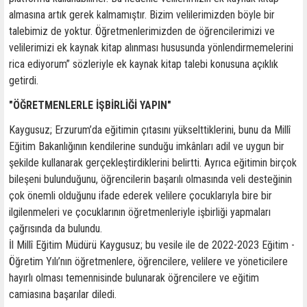
almasına artık gerek kalmamıştır. Bizim velilerimizden böyle bir
talebimiz de yoktur. Öğretmenlerimizden de öğrencilerimizi ve
velilerimizi ek kaynak kitap alınması hususunda yönlendirmemelerini
rica ediyorum” sözleriyle ek kaynak kitap talebi konusuna açıklık
getirdi.
"ÖĞRETMENLERLE İŞBİRLİĞİ YAPIN"
Kaygusuz; Erzurum’da eğitimin çıtasını yükselttiklerini, bunu da Millî
Eğitim Bakanlığının kendilerine sunduğu imkânları adil ve uygun bir
şekilde kullanarak gerçekleştirdiklerini belirtti. Ayrıca eğitimin birçok
bileşeni bulunduğunu, öğrencilerin başarılı olmasında veli desteğinin
çok önemli olduğunu ifade ederek velilere çocuklarıyla bire bir
ilgilenmeleri ve çocuklarının öğretmenleriyle işbirliği yapmaları
çağrısında da bulundu.
İl Millî Eğitim Müdürü Kaygusuz; bu vesile ile de 2022-2023 Eğitim -
Öğretim Yılı’nın öğretmenlere, öğrencilere, velilere ve yöneticilere
hayırlı olması temennisinde bulunarak öğrencilere ve eğitim
camiasına başarılar diledi.