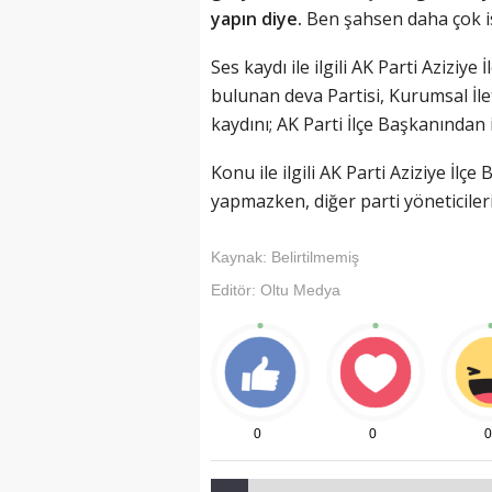
yapın diye.
Ben şahsen daha çok isr
Ses kaydı ile ilgili AK Parti Aziziye
bulunan deva Partisi, Kurumsal İl
kaydını; AK Parti İlçe Başkanından i
Konu ile ilgili AK Parti Aziziye İl
yapmazken, diğer parti yöneticiler
Kaynak:
Belirtilmemiş
Editör:
Oltu Medya
0
0
0