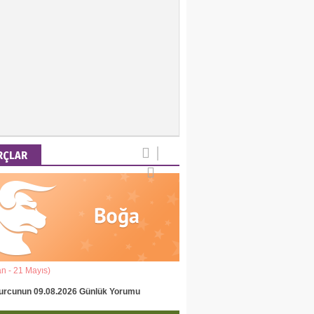
RÇLAR
an - 21 Mayıs)
(22 Mayıs - 22 Haziran)
urcunun 09.08.2026 Günlük Yorumu
İkizler Burcunun 09.08.2026 Gün