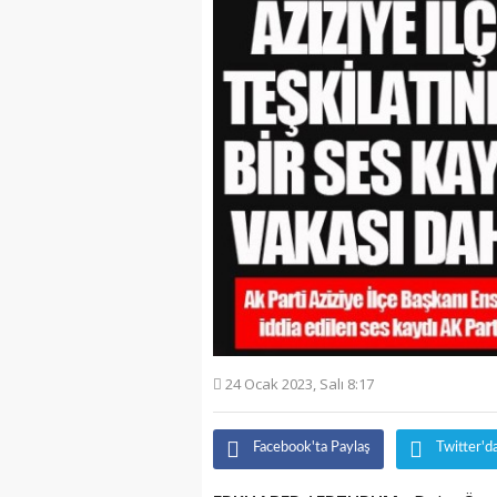
24 Ocak 2023, Salı 8:17
Facebook'ta Paylaş
Twitter'd