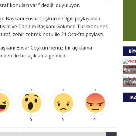
af konuları var.” dediği duyuluyor.
 İlçe Başkanı Ensar Coşkun ile ilgili paylaşımda
etişim ve Tanıtım Başkanı Gökmen Türkkanı, ses
tiraf, zehir zebrek notu ile 21 Ocak’ta paylaştı.
çe Başkanı Ensar Coşkun henüz bir açıklama
BİY
inden de bir açıklama gelmedi.
TAZ
0
0
0