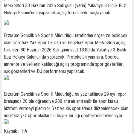
Merkezleri 30 Haziran 2026 Salı günü (yarın) Yakutiye 3 Binlik Buz
Hokeyi Salonu’nda yapılacak açılış törenleriyle başlayacak.
Erzurum Gençlik ve Spor İl Müdürlüğü tarafından organize edilecek
olan Ücretsiz Yaz Spor Okulları ve Engelsiz Spor Merkezleri açılış
törenleri 30 Haziran 2026 Salı günü saat 13.00’da Yakutiye 3 Binlik
Buz Hokeyi Salonu’nda yapılacak. Protokolün yanı sıra, Sporcu,
antrenör ve velilerin katılacağı açılış programında spor gösterileri,
ışık gösterileri ve DJ performansı yapılacak.
Erzurum Gençlik ve Spor İl Müdürlüğü bu yaz tatilinde 29 ayrı spor
branşında 20 bin öğrenciye 200 antren antrenör ile spor kursu
hizmeti vermeyi planlıyor. Yaz ve kış sporlarında düzenlenecek olan
ücretsiz yaz spor okullarının büyük bir ilgi göstermesi bekleniyor.
Kaynak : İHA