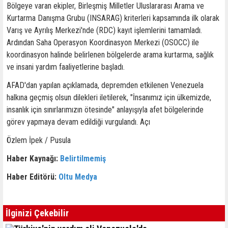
Bölgeye varan ekipler, Birleşmiş Milletler Uluslararası Arama ve
Kurtarma Danışma Grubu (INSARAG) kriterleri kapsamında ilk olarak
Varış ve Ayrılış Merkezi'nde (RDC) kayıt işlemlerini tamamladı.
Ardından Saha Operasyon Koordinasyon Merkezi (OSOCC) ile
koordinasyon halinde belirlenen bölgelerde arama kurtarma, sağlık
ve insani yardım faaliyetlerine başladı.
AFAD'dan yapılan açıklamada, depremden etkilenen Venezuela
halkına geçmiş olsun dilekleri iletilerek, "İnsanımız için ülkemizde,
insanlık için sınırlarımızın ötesinde" anlayışıyla afet bölgelerinde
görev yapmaya devam edildiği vurgulandı. Açı
Özlem İpek / Pusula
Haber Kaynağı:
Belirtilmemiş
Haber Editörü:
Oltu Medya
İlginizi Çekebilir