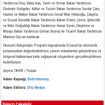
Yardımcısı Oruç Baba İnan, Tarım ve Orman Bakan Yardımcısı
Ebubekir Gizligider, Kültür ve Turizm Bakan Yardımcısı Serdar Çam,
Hazine ve Maliye Bakan Yardımcısı İsmail İlhan Hatipoğlu, Çalışma
ve Sosyal Güvenlik Bakan Yardımcısı Adnan Ertem, Çevre, Şehircilik
ve İklim Değişikliği Bakan Yardımcısı Hasan Suver, Ulaştırma ve
Altyapı Bakan Yardımcısı Osman Boyraz ile Ticaret Bakan Yardımcısı
Mahmut Gürcan katılacak
Ekonomi Buluşmaları Programı kapsamında Erzurum'un ekonomik
potansiyelinin değerlendirilmesi, yatırım imkanlarının geliştirilmesi ve
bölgesel kalkınmaya katkı sağlayacak istişarelerin gerçekleştirilmesi
hedefleniyor.
Şeyma TAHİR / Pusula
Haber Kaynağı:
Belirtilmemiş
Haber Editörü:
Oltu Medya
İlginizi Çekebilir