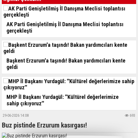
AK Parti Genişletilmiş İl Danışma Meclisi toplantısı
gerçekleşti
Başkent Erzurum'a taşındı! Bakan yardımcıları kente
geldi
MHP İl Başkanı Yurdagül: ''Kültürel değerlerimize
sahip çıkıyoruz''
29-06-2026 14:08
693
Buz pistinde Erzurum kasırgası!