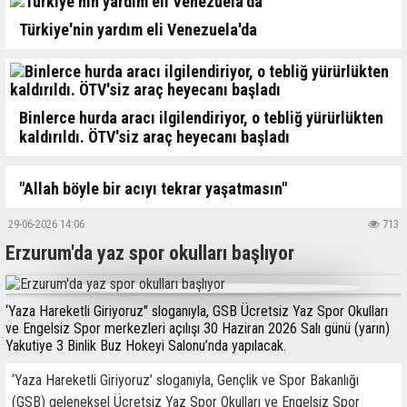
Türkiye'nin yardım eli Venezuela'da
Binlerce hurda aracı ilgilendiriyor, o tebliğ yürürlükten
kaldırıldı. ÖTV'siz araç heyecanı başladı
"Allah böyle bir acıyı tekrar yaşatmasın"
29-06-2026 14:06
713
Erzurum'da yaz spor okulları başlıyor
‘Yaza Hareketli Giriyoruz" sloganıyla, GSB Ücretsiz Yaz Spor Okulları
ve Engelsiz Spor merkezleri açılışı 30 Haziran 2026 Salı günü (yarın)
Yakutiye 3 Binlik Buz Hokeyi Salonu’nda yapılacak.
‘Yaza Hareketli Giriyoruz’ sloganıyla, Gençlik ve Spor Bakanlığı
(GSB) geleneksel Ücretsiz Yaz Spor Okulları ve Engelsiz Spor