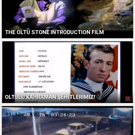
THE OLTU STONE INTRODUCTION FILM
OLTULU KAHRAMAN ŞEHİTLERİMİZ!