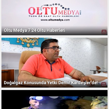
Oltu Medya 7 24 Oltu Haberleri
Doğalgaz Konusunda Yetki Demir Kardeşler’de!