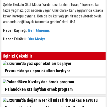
Şelale İlkokulu Okul Müdür Yardımcısı İbrahim Turan, “İlçemize kar
fazla yağmaz, çok nadiren yağar. Okul olarak kar yağışlarında kızakla
kayar, kartopu oynarız. Ben de bu kar yağışını fırsat çevirerek okula
arabamla değil kayak takımımla geldim” dedi. İHA
Haber Kaynağı:
Belirtilmemiş
Haber Editörü:
Oltu Medya
İlginizi Çekebilir
Erzurum'da yaz spor okulları başlıyor
Palandöken Kızılay'dan örnek program