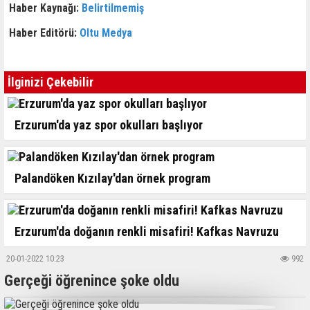
Haber Kaynağı:
Belirtilmemiş
Haber Editörü:
Oltu Medya
İlginizi Çekebilir
Erzurum'da yaz spor okulları başlıyor
Palandöken Kızılay'dan örnek program
Erzurum'da doğanın renkli misafiri! Kafkas Navruzu
20-01-2022 10:23
992
Gerçeği öğrenince şoke oldu