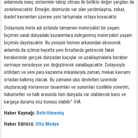
anlamında inanç sisteminin tahrip olması ile birlikte değer yargıları da
zedelenecektir. Örneğin; dinimizde var olan yardımlaşma, zekat,
ibadet kavramları üzerine yeni tartışmalar ortaya koyacaktır.
Dolayısıyla meta adı üstünde tamamen materyalist bir yaşam
biçimini sanal dünyadaki kazanımlara indirgenmiş materyalist yaşam
biçimini dayatacaktır. Bu yönüyle hemen arkasından ekonomik
anlamda da içtimai hayatta yeni fırsatlarda getirecek fakat
beraberinde gerçek dünyadan kaçışlar ve uzaklaşmalarla beraber
sermaye neredeyse yer değiştirerek sanallaşacaktır. Dolayısıyla
istihdam ve yeni para kazanma imkanlarıyla zaman, mekan kavramı
ortadan kalkmış olacak. Bu zamanın ulus devletleri üzerinde
oluşturacağı metaverse tasarımları ve sunumları özellikle yönetim,
hükümetler ve halk arasında tüm dünyada var olabilecek kaos ve
kargaşa durumu söz konusu olabilir.” İHA
Haber Kaynağı:
Belirtilmemiş
Haber Editörü:
Oltu Medya