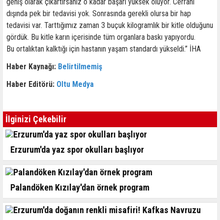
geniş olarak çıkartırsanız o kadar başarı yüksek oluyor. Cerrahi
dışında pek bir tedavisi yok. Sonrasında gerekli olursa bir hap
tedavisi var. Tarttığımız zaman 3 buçuk kilogramlık bir kitle olduğunu
gördük. Bu kitle karın içerisinde tüm organlara baskı yapıyordu.
Bu ortalıktan kalktığı için hastanın yaşam standardı yükseldi.” İHA
Haber Kaynağı:
Belirtilmemiş
Haber Editörü:
Oltu Medya
İlginizi Çekebilir
Erzurum'da yaz spor okulları başlıyor
Palandöken Kızılay'dan örnek program