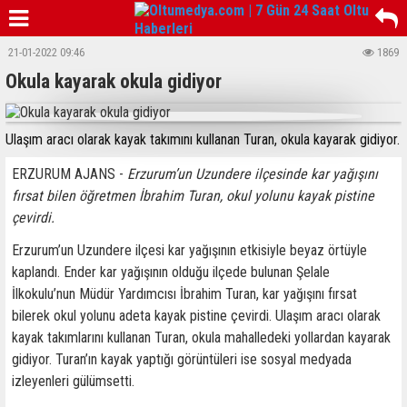
21-01-2022 09:46
1869
Okula kayarak okula gidiyor
Ulaşım aracı olarak kayak takımını kullanan Turan, okula kayarak gidiyor.
ERZURUM AJANS -
Erzurum’un Uzundere ilçesinde kar yağışını
fırsat bilen öğretmen İbrahim Turan, okul yolunu kayak pistine
çevirdi.
Erzurum’un Uzundere ilçesi kar yağışının etkisiyle beyaz örtüyle
kaplandı. Ender kar yağışının olduğu ilçede bulunan Şelale
İlkokulu’nun Müdür Yardımcısı İbrahim Turan, kar yağışını fırsat
bilerek okul yolunu adeta kayak pistine çevirdi. Ulaşım aracı olarak
kayak takımlarını kullanan Turan, okula mahalledeki yollardan kayarak
gidiyor. Turan’ın kayak yaptığı görüntüleri ise sosyal medyada
izleyenleri gülümsetti.