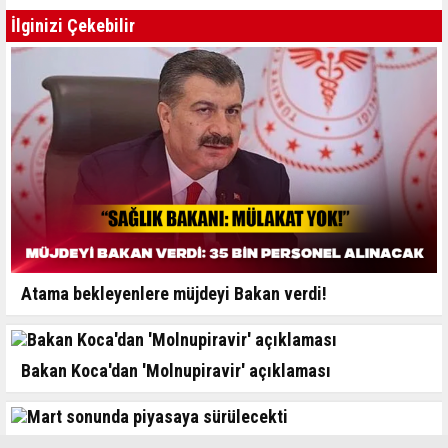
İlginizi Çekebilir
Atama bekleyenlere müjdeyi Bakan verdi!
Bakan Koca'dan 'Molnupiravir' açıklaması
Mart sonunda piyasaya sürülecekti