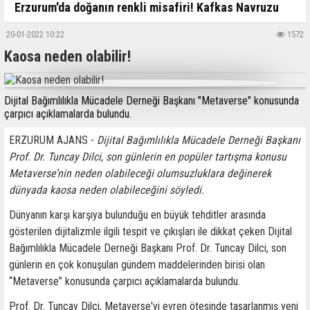
Erzurum'da doğanın renkli misafiri! Kafkas Navruzu
20-01-2022 10:22
1572
Kaosa neden olabilir!
Dijital Bağımlılıkla Mücadele Derneği Başkanı "Metaverse" konusunda
çarpıcı açıklamalarda bulundu.
ERZURUM AJANS -
Dijital Bağımlılıkla Mücadele Derneği Başkanı
Prof. Dr. Tuncay Dilci, son günlerin en popüler tartışma konusu
Metaverse’nin neden olabileceği olumsuzluklara değinerek
dünyada kaosa neden olabileceğini söyledi.
Dünyanın karşı karşıya bulunduğu en büyük tehditler arasında
gösterilen dijitalizmle ilgili tespit ve çıkışları ile dikkat çeken Dijital
Bağımlılıkla Mücadele Derneği Başkanı Prof. Dr. Tuncay Dilci, son
günlerin en çok konuşulan gündem maddelerinden birisi olan
“Metaverse” konusunda çarpıcı açıklamalarda bulundu.
Prof. Dr. Tuncay Dilci, Metaverse'yi evren ötesinde tasarlanmış yeni