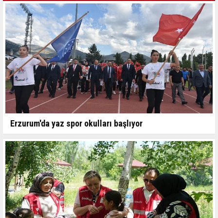
Erzurum'da yaz spor okulları başlıyor