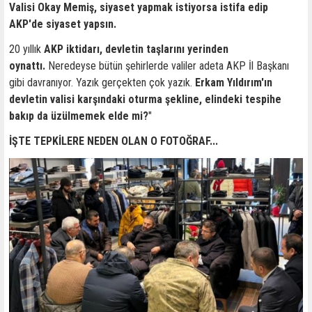
Valisi Okay Memiş, siyaset yapmak istiyorsa istifa edip
AKP'de siyaset yapsın.
20 yıllık
AKP iktidarı, devletin taşlarını yerinden
oynattı.
Neredeyse bütün şehirlerde valiler adeta AKP İl Başkanı
gibi davranıyor. Yazık gerçekten çok yazık.
Erkam Yıldırım'ın
devletin valisi karşındaki oturma şekline, elindeki tespihe
bakıp da üzülmemek elde mi?
"
İŞTE TEPKİLERE NEDEN OLAN O FOTOĞRAF...