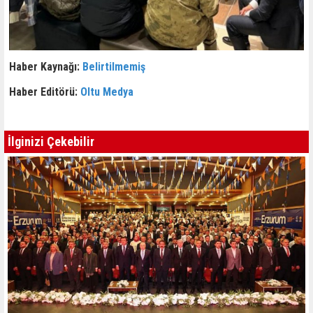
Haber Kaynağı:
Belirtilmemiş
Haber Editörü:
Oltu Medya
İlginizi Çekebilir