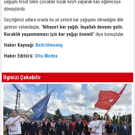
yağışını fırsat bilen çocuklar kızak keyfi yaparak karı eğlenceye
dönüştürdü.
Geçtiğimiz yıllara oranla bu yıl yeterli kar yağışının olmadığını dile
getiren vatandaşlar, “
Nihayet kar yağdı. İnşallah devamı gelir.
Kuraklık yaşanmaması için kar yağışı önemli
” diye konuştular.
Haber Kaynağı:
Belirtilmemiş
Haber Editörü:
Oltu Medya
İlginizi Çekebilir