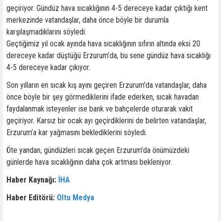
geçiriyor. Gündüz hava sıcaklığının 4-5 dereceye kadar çıktığı kent
merkezinde vatandaşlar, daha önce böyle bir durumla
karşılaşmadıklarını söyledi.
Geçtiğimiz yıl ocak ayında hava sıcaklığının sıfırın altında eksi 20
dereceye kadar düştüğü Erzurum’da, bu sene gündüz hava sıcaklığı
4-5 dereceye kadar çıkıyor.
Son yılların en sıcak kış ayını geçiren Erzurum’da vatandaşlar, daha
önce böyle bir şey görmediklerini ifade ederken, sıcak havadan
faydalanmak isteyenler ise bank ve bahçelerde oturarak vakit
geçiriyor. Karsız bir ocak ayı geçirdiklerini de belirten vatandaşlar,
Erzurum’a kar yağmasını beklediklerini söyledi.
Öte yandan, gündüzleri sıcak geçen Erzurum’da önümüzdeki
günlerde hava sıcaklığının daha çok artması bekleniyor.
Haber Kaynağı:
İHA
Haber Editörü:
Oltu Medya