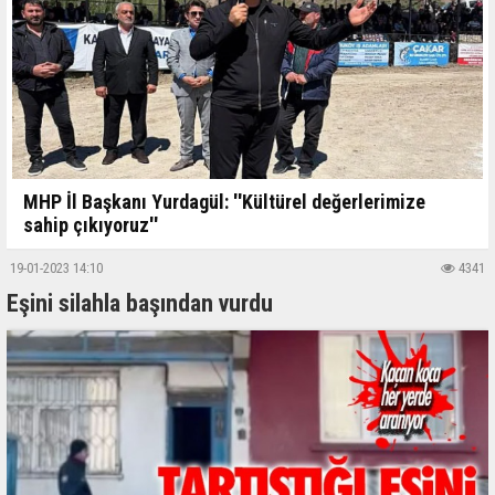
MHP İl Başkanı Yurdagül: ''Kültürel değerlerimize
sahip çıkıyoruz''
19-01-2023 14:10
4341
Eşini silahla başından vurdu