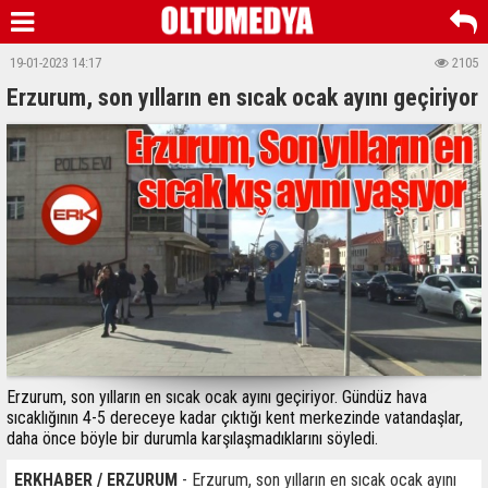
19-01-2023 14:17
2105
Erzurum, son yılların en sıcak ocak ayını geçiriyor
Erzurum, son yılların en sıcak ocak ayını geçiriyor. Gündüz hava
sıcaklığının 4-5 dereceye kadar çıktığı kent merkezinde vatandaşlar,
daha önce böyle bir durumla karşılaşmadıklarını söyledi.
ERKHABER / ERZURUM
- Erzurum, son yılların en sıcak ocak ayını