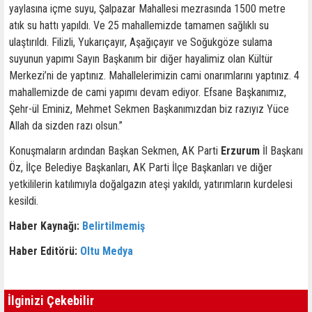
yaylasına içme suyu, Şalpazar Mahallesi mezrasında 1500 metre
atık su hattı yapıldı. Ve 25 mahallemizde tamamen sağlıklı su
ulaştırıldı. Filizli, Yukarıçayır, Aşağıçayır ve Soğukgöze sulama
suyunun yapımı Sayın Başkanım bir diğer hayalimiz olan Kültür
Merkezi’ni de yaptınız. Mahallelerimizin cami onarımlarını yaptınız. 4
mahallemizde de cami yapımı devam ediyor. Efsane Başkanımız,
Şehr-ül Eminiz, Mehmet Sekmen Başkanımızdan biz razıyız Yüce
Allah da sizden razı olsun.”
Konuşmaların ardından Başkan Sekmen, AK Parti
Erzurum
İl Başkanı
Öz, İlçe Belediye Başkanları, AK Parti İlçe Başkanları ve diğer
yetkililerin katılımıyla doğalgazın ateşi yakıldı, yatırımların kurdelesi
kesildi.
Haber Kaynağı:
Belirtilmemiş
Haber Editörü:
Oltu Medya
İlginizi Çekebilir