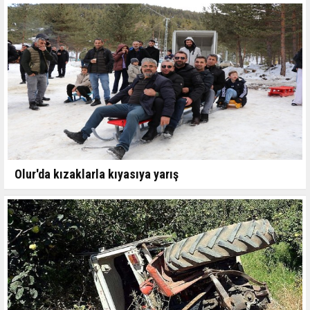
Olur'da kızaklarla kıyasıya yarış