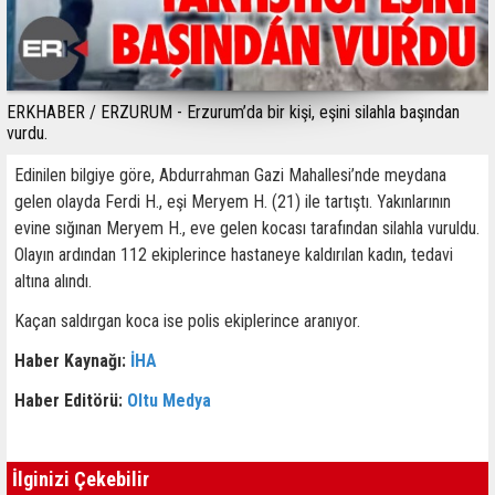
ERKHABER / ERZURUM - Erzurum’da bir kişi, eşini silahla başından
vurdu.
Edinilen bilgiye göre, Abdurrahman Gazi Mahallesi’nde meydana
gelen olayda Ferdi H., eşi Meryem H. (21) ile tartıştı. Yakınlarının
evine sığınan Meryem H., eve gelen kocası tarafından silahla vuruldu.
Olayın ardından 112 ekiplerince hastaneye kaldırılan kadın, tedavi
altına alındı.
Kaçan saldırgan koca ise polis ekiplerince aranıyor.
Haber Kaynağı:
İHA
Haber Editörü:
Oltu Medya
İlginizi Çekebilir