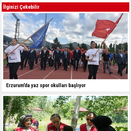
İlginizi Çekebilir
Erzurum'da yaz spor okulları başlıyor