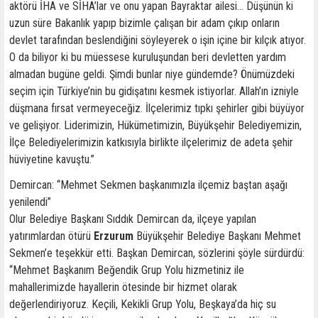
aktörü İHA ve SİHA’lar ve onu yapan Bayraktar ailesi... Düşünün ki
uzun süre Bakanlık yapıp bizimle çalışan bir adam çıkıp onların
devlet tarafından beslendiğini söyleyerek o işin içine bir kılçık atıyor.
O da biliyor ki bu müessese kuruluşundan beri devletten yardım
almadan bugüne geldi. Şimdi bunlar niye gündemde? Önümüzdeki
seçim için Türkiye’nin bu gidişatını kesmek istiyorlar. Allah’ın izniyle
düşmana fırsat vermeyeceğiz. İlçelerimiz tıpkı şehirler gibi büyüyor
ve gelişiyor. Liderimizin, Hükümetimizin, Büyükşehir Belediyemizin,
İlçe Belediyelerimizin katkısıyla birlikte ilçelerimiz de adeta şehir
hüviyetine kavuştu.”
Demircan: “Mehmet Sekmen başkanımızla ilçemiz baştan aşağı
yenilendi”
Olur Belediye Başkanı Sıddık Demircan da, ilçeye yapılan
yatırımlardan ötürü
Erzurum
Büyükşehir Belediye Başkanı Mehmet
Sekmen’e teşekkür etti. Başkan Demircan, sözlerini şöyle sürdürdü:
“Mehmet Başkanım Beğendik Grup Yolu hizmetiniz ile
mahallerimizde hayallerin ötesinde bir hizmet olarak
değerlendiriyoruz. Keçili, Kekikli Grup Yolu, Beşkaya’da hiç su