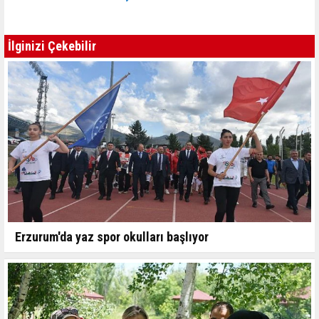
İlginizi Çekebilir
Erzurum'da yaz spor okulları başlıyor