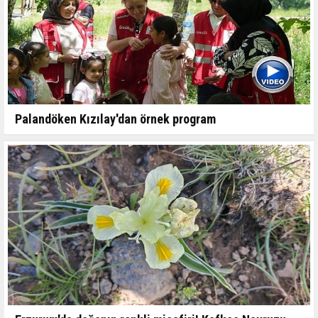
Palandöken Kızılay'dan örnek program