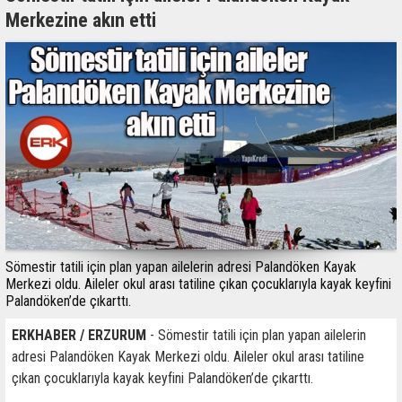
Merkezine akın etti
Sömestir tatili için plan yapan ailelerin adresi Palandöken Kayak
Merkezi oldu. Aileler okul arası tatiline çıkan çocuklarıyla kayak keyfini
Palandöken’de çıkarttı.
ERKHABER / ERZURUM
- Sömestir tatili için plan yapan ailelerin
adresi Palandöken Kayak Merkezi oldu. Aileler okul arası tatiline
çıkan çocuklarıyla kayak keyfini Palandöken’de çıkarttı.