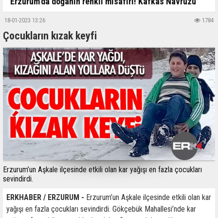
Erzurum'da doğanın renkli misafiri! Kafkas Navruzu
18-01-2023 13:26
1784
Çocukların kızak keyfi
Erzurum’un Aşkale ilçesinde etkili olan kar yağışı en fazla çocukları
sevindirdi.
ERKHABER / ERZURUM -
Erzurum’un Aşkale ilçesinde etkili olan kar
yağışı en fazla çocukları sevindirdi. Gökçebük Mahallesi’nde kar