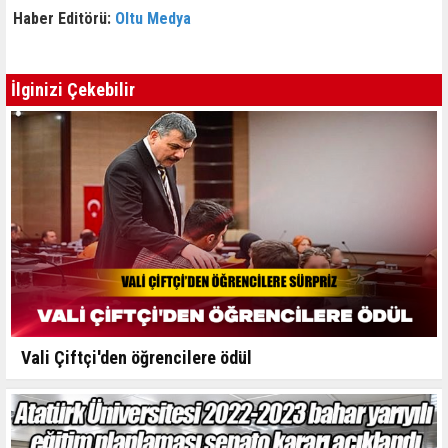
Haber Editörü:
Oltu Medya
İlginizi Çekebilir
Vali Çiftçi'den öğrencilere ödül