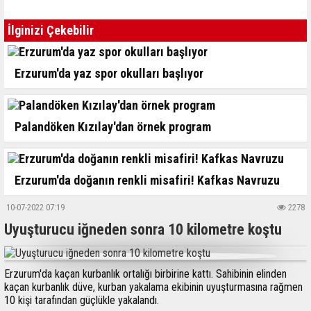
İlginizi Çekebilir
Erzurum'da yaz spor okulları başlıyor
Palandöken Kızılay'dan örnek program
Erzurum'da doğanın renkli misafiri! Kafkas Navruzu
10-07-2022 07:19
2278
Uyuşturucu iğneden sonra 10 kilometre koştu
Erzurum'da kaçan kurbanlık ortalığı birbirine kattı. Sahibinin elinden
kaçan kurbanlık düve, kurban yakalama ekibinin uyuşturmasına rağmen
10 kişi tarafından güçlükle yakalandı.