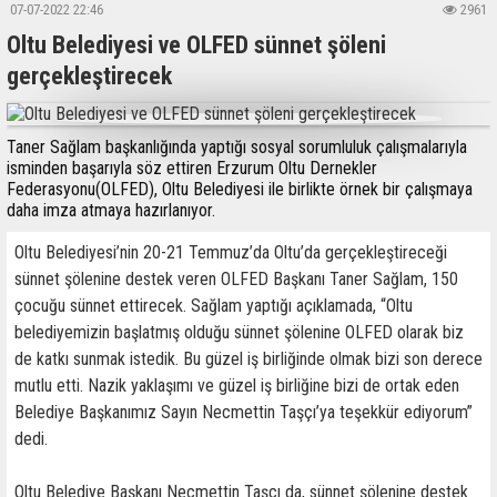
07-07-2022 22:46
2961
Oltu Belediyesi ve OLFED sünnet şöleni
gerçekleştirecek
Taner Sağlam başkanlığında yaptığı sosyal sorumluluk çalışmalarıyla
isminden başarıyla söz ettiren Erzurum Oltu Dernekler
Federasyonu(OLFED), Oltu Belediyesi ile birlikte örnek bir çalışmaya
daha imza atmaya hazırlanıyor.
Oltu Belediyesi’nin 20-21 Temmuz’da Oltu’da gerçekleştireceği
sünnet şölenine destek veren OLFED Başkanı Taner Sağlam, 150
çocuğu sünnet ettirecek. Sağlam yaptığı açıklamada, “Oltu
belediyemizin başlatmış olduğu sünnet şölenine OLFED olarak biz
de katkı sunmak istedik. Bu güzel iş birliğinde olmak bizi son derece
mutlu etti. Nazik yaklaşımı ve güzel iş birliğine bizi de ortak eden
Belediye Başkanımız Sayın Necmettin Taşçı’ya teşekkür ediyorum”
dedi.
Oltu Belediye Başkanı Necmettin Taşçı da, sünnet şölenine destek