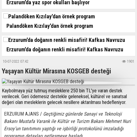
Erzurum'da yaz spor okulları başlıyor
Palandöken Kızılay'dan örnek program
Erzurum'da doğanın renkli misafiri! Kafkas Navruzu
10-07-2022 07:42
1901
Yaşayan Kültür Mirasına KOSGEB desteği
Kaybolmaya yüz tutmuş mesleklere 250 bin TL'ye varan destek
verilecek. Geri ödemesiz destekle geleneksel, kültürel ve sanatsal
değeri olan mesleklerin gelecek nesillere aktarılması hedefleniyor.
ERZURUM AJANS /
Geçtiğimiz günlerde Sanayi ve Teknoloji
Bakanı Mustafa Varank ile Kültür ve Turizm Bakanı Mehmet Nuri
Ersoy’un tanıtımını yaptığı ve işbirliği protokolünü imzaladığı
programın detayları netleşmeye başladı.