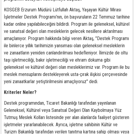
KOSGEB Erzurum Müdürü Lütfullah Aktaş, Yaşayan Kültür Mirası
İşletmeler Destek Programı'nın, ön başvuruların 22 Temmuz tarihine
kadar online yapılabileceğini bildirdi. Program ile geleneksel, kültürel
ve sanatsal değeri olan mesleklerin gelecek nesillere aktarılması
amaçlanıyor. Program hakkında bilgi veren Aktaş, "Destek Programı
ile binlerce yıllık tarihimizin yansıması olan geleneksel mesleklerin
ve zanaatların yeniden canlandırılması hedefleniyor. İlimizde de oltu
taşı işletmeciliği, bakır işletmeciliği ve ehram dokuma gibi
geleneksel ve kültürel değeri olan mesleklerimiz var. Program ile bu
meslek mensuplarını destekleyerek usta-çırak ilişkisi çerçevesinde
yeni zanaatkarlar yetiştirilmesini amaçlıyoruz" dedi.
Kriterler Neler?
Destek programından, Ticaret Bakanlığı tarafından yayınlanan
Geleneksel, Kültürel veya Sanatsal Değeri Olan Kaybolmaya Yüz
Tutmuş Meslek Kolları listesinde yer alan alanlarda faaliyet gösteren
işletmeler yararlanabilecek. Ayrıca, işletme sahibinin Kültür ve
Turizm Bakanlığı tarafından verilen tanıtma kartına sahip olması veya