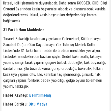
listesi, ilgili işletmelere duyurulacak. Daha sonra KOSGEB, KOBİ Bilgi
Sistemi üzerinden kesin başvuruları alacak ve oluşturulacak kurulda
değerlendirecek. Kurul, kesin başvuruları değerlendirip karara
bağlayacak.
31 Farklı Ham Maddeden
Ticaret Bakanlığı tarafından yayınlanan Geleneksel, Kültürel veya
Sanatsal Değeri Olan Kaybolmaya Yüz Tutmuş Meslek Kolları
Listesi’nde 31 farklı ham madde ile üretilen meslekler yer alıyor.
Listedeki mesleklerden bazıları şöyle: Sedef kakmacılık, takunya
yapımı, şimşir tarak yapımı, çeşm-i bülbül, debbağlık, kök boyacılığı,
dantel örme, Şile bezi dokuma, çorap örücülüğü, bakırcılık, telkâri,
kazaziye yapımı, oltu, lüle, kehribar taş işlemeciliği, çinicilik, halk
çalgıları yapımı, folklorik bebek yapıcılığı, gölge oyunu tiplemeleri
yapımı, nakkaşlık.
Haber Kaynağı:
Belirtilmemiş
Haber Editörü:
Oltu Medya