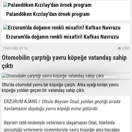
Palandöken Kızılay'dan örnek program
Erzurum'da doğanın renkli misafiri! Kafkas Navruzu
10-07-2022 07:16
2530
Otomobilin çarptığı yavru köpeğe vatandaş sahip
çıktı
Oltu'da otomobil yavru bir köpeğe çarptı. Arka ayağı kırılan yavru
köpeğe yoldan geçen bir vatandaş sahip çıktı.
ERZURUM AJANS /
Oltulu Beycan Onat, yoldan geçtiği sırada
havlamasını duyduğu yavru köpeği evine götürdü.
Bayram tatili nedeniyle veterinere ulaşamayan Onat, telefonla
görüştüğü veterinerin söylemleriyle yavru köpeğin arka bacağını