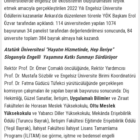
Üniversitelerde engelsiz bir ekosistemin oluşturulmasını teşvik
etmek amacıyla gerçekleştirilen 2022 Yılı Engelsiz Üniversite
Ödüllerini kazananlar Ankara’da düzenlenen törenle YÖK Başkanı Erol
Özvar tarafından açıklandı. 114 üniversiteden yapılan 1074
başvurunun 34 panelist tarafından değerlendirilmesi sonucunda, 84
üniversite toplam 384 bayrak almaya hak kazandı.
Atatürk Üniversitesi “Hayatın Hizmetinde, Hep İleriye”
Sloganıyla Engelli Yaşamına Katkı Sunmayı Sürdürüyor
Rektör Prof. Dr. Ömer Çomaklı öncülüğünde, Rektör Yardımcısı
Prof. Dr. Mustafa Sözbilir ve Engelsiz Üniversite Birimi Koordinatörü
Prof. Dr. Fatma Güdücü Tüfekci yürütücülüğünde gerçekleşen
komisyon çalışmaları ile yapılan bayrak başvurusu sonucunda: Diş
Hekimliği, Güzel Sanatlar, İletişim,
Uygulamalı Bilimler
ve Ziraat
Fakülteleri ile Horasan Meslek Yüksekokulu,
Oltu Meslek
Yüksekokulu
ve Yabancı Diller Yüksekokulu; Mekânda Erişebilirlik
Ödülü (Turuncu Bayrak), İletişim Fakültesi Eğitimde Erişebilirlik Ödülü
(Yeşil Bayrak), İlahiyat Fakültesi İlahiyat Lisans Tamamlama
Programı (İLİTAM) ise görme, işitme ve bedensel engelli