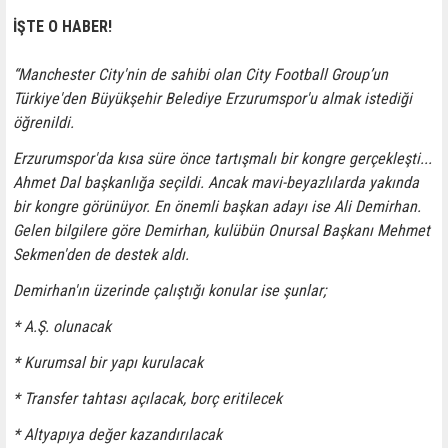
İŞTE O HABER!
“Manchester City'nin de sahibi olan City Football Group’un
Türkiye'den Büyükşehir Belediye Erzurumspor'u almak istediği
öğrenildi.
Erzurumspor'da kısa süre önce tartışmalı bir kongre gerçekleşti...
Ahmet Dal başkanlığa seçildi. Ancak mavi-beyazlılarda yakında
bir kongre görünüyor. En önemli başkan adayı ise Ali Demirhan.
Gelen bilgilere göre Demirhan, kulübün Onursal Başkanı Mehmet
Sekmen'den de destek aldı.
Demirhan'ın üzerinde çalıştığı konular ise şunlar;
* A.Ş. olunacak
* Kurumsal bir yapı kurulacak
* Transfer tahtası açılacak, borç eritilecek
* Altyapıya değer kazandırılacak