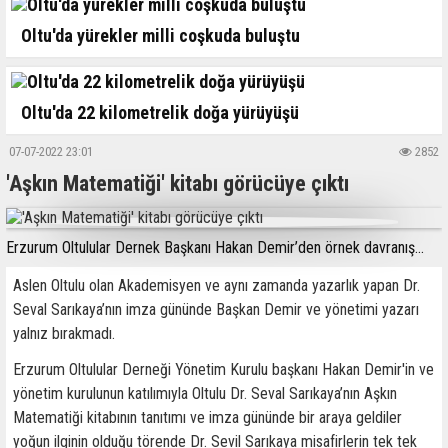
Oltu'da yürekler milli coşkuda buluştu
Oltu'da 22 kilometrelik doğa yürüyüşü
07-07-2022 23:01
2852
'Aşkın Matematiği' kitabı görücüye çıktı
Erzurum Oltulular Dernek Başkanı Hakan Demir’den örnek davranış...
Aslen Oltulu olan Akademisyen ve aynı zamanda yazarlık yapan Dr.
Seval Sarıkaya’nın imza gününde Başkan Demir ve yönetimi yazarı
yalnız bırakmadı.
Erzurum Oltulular Derneği Yönetim Kurulu başkanı Hakan Demir'in ve
yönetim kurulunun katılımıyla Oltulu Dr. Seval Sarıkaya’nın Aşkın
Matematiği kitabının tanıtımı ve imza gününde bir araya geldiler
yoğun ilginin olduğu törende Dr. Sevil Sarıkaya misafirlerin tek tek