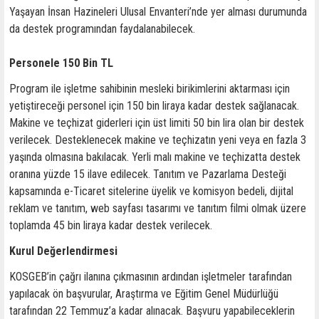
Yaşayan İnsan Hazineleri Ulusal Envanteri’nde yer alması durumunda
da destek programından faydalanabilecek.
Personele 150 Bin TL
Program ile işletme sahibinin mesleki birikimlerini aktarması için
yetiştireceği personel için 150 bin liraya kadar destek sağlanacak.
Makine ve teçhizat giderleri için üst limiti 50 bin lira olan bir destek
verilecek. Desteklenecek makine ve teçhizatın yeni veya en fazla 3
yaşında olmasına bakılacak. Yerli malı makine ve teçhizatta destek
oranına yüzde 15 ilave edilecek. Tanıtım ve Pazarlama Desteği
kapsamında e-Ticaret sitelerine üyelik ve komisyon bedeli, dijital
reklam ve tanıtım, web sayfası tasarımı ve tanıtım filmi olmak üzere
toplamda 45 bin liraya kadar destek verilecek.
Kurul Değerlendirmesi
KOSGEB’in çağrı ilanına çıkmasının ardından işletmeler tarafından
yapılacak ön başvurular, Araştırma ve Eğitim Genel Müdürlüğü
tarafından 22 Temmuz’a kadar alınacak. Başvuru yapabileceklerin