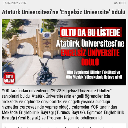
07-07-2022 22:32
1838
Atatürk Üniversitesi'ne 'Engelsiz Üniversite' ödülü
YÖK tarafından düzenlenen “2022 Engelsiz Üniversite Ödülleri”
sahiplerini buldu. Atatürk Üniversitesinin engelli öğrenciler için
mekânda ve eğitimde erişilebilirlik ve engelli yaşama sunduğu
hizmetler çerçevesinde yapmış olduğu çalışmalar YÖK tarafından
Mekânda Erişilebilirlik Bayrağı (Turuncu Bayrak), Eğitimde Erişilebilirlik
Bayrağı (Yeşil Bayrak) ve Program Nişanı ile ödüllendirildi.