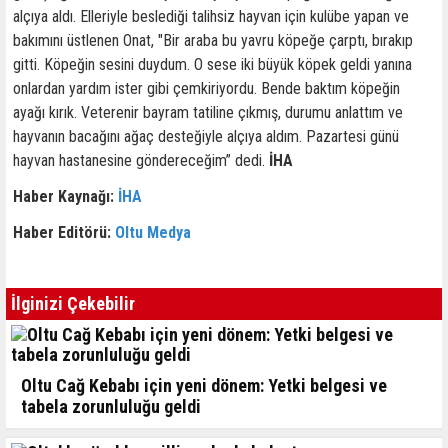
alçıya aldı. Elleriyle beslediği talihsiz hayvan için kulübe yapan ve
bakımını üstlenen Onat, "Bir araba bu yavru köpeğe çarptı, bırakıp
gitti. Köpeğin sesini duydum. O sese iki büyük köpek geldi yanına
onlardan yardım ister gibi çemkiriyordu. Bende baktım köpeğin
ayağı kırık. Veterenir bayram tatiline çıkmış, durumu anlattım ve
hayvanın bacağını ağaç desteğiyle alçıya aldım. Pazartesi günü
hayvan hastanesine göndereceğim” dedi.
İHA
Haber Kaynağı:
İHA
Haber Editörü:
Oltu Medya
İlginizi Çekebilir
Oltu Cağ Kebabı için yeni dönem: Yetki belgesi ve
tabela zorunluluğu geldi